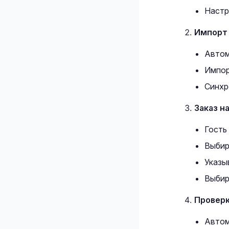
Настр
Импорт
Автом
Импор
Синхр
Заказ н
Гость
Выбир
Указы
Выбир
Проверк
Автом