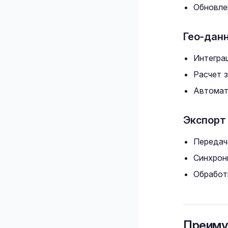
Обновле
Гео-дан
Интеграц
Расчет 
Автомат
Экспорт 
Передач
Синхрон
Обработ
Преиму