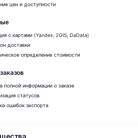
ние цен и доступности
ные
ия с картами (Yandex, 2GIS, DaData)
зон доставки
ическое определение стоимости
заказов
а полной информации о заказе
изация статусов
ка ошибок экспорта
щества