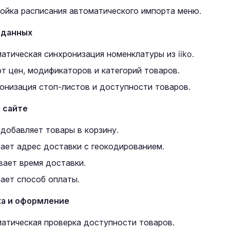
ойка расписания автоматического импорта меню.
 данных
атическая синхронизация номенклатуры из iiko.
т цен, модификаторов и категорий товаров.
онизация стоп-листов и доступности товаров.
а сайте
 добавляет товары в корзину.
ает адрес доставки с геокодированием.
вает время доставки.
ает способ оплаты.
а и оформление
атическая проверка доступности товаров.