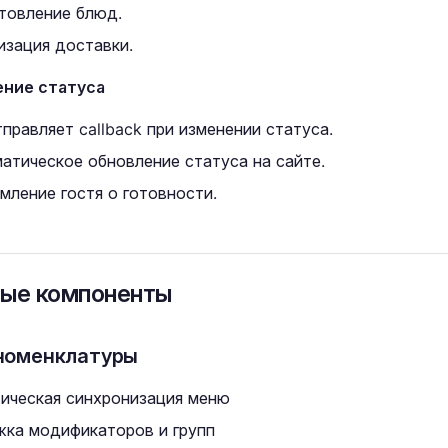
товление блюд.
изация доставки.
ние статуса
отправляет callback при изменении статуса.
атическое обновление статуса на сайте.
мление гостя о готовности.
ые компоненты
номенклатуры
ическая синхронизация меню
ка модификаторов и групп