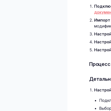
Подключ
докумен
Импорт
модифика
Настрой
Настро
Настрой
Процесс
Детальн
Настрой
Подкл
Выбор