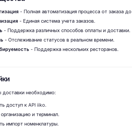
тизация
- Полная автоматизация процесса от заказа до
низация
- Единая система учета заказов.
ь
- Поддержка различных способов оплаты и доставки.
ль
- Отслеживание статусов в реальном времени.
бируемость
- Поддержка нескольких ресторанов.
йки
ы доставки необходимо:
ь доступ к API iiko.
 организацию и терминал.
ть импорт номенклатуры.