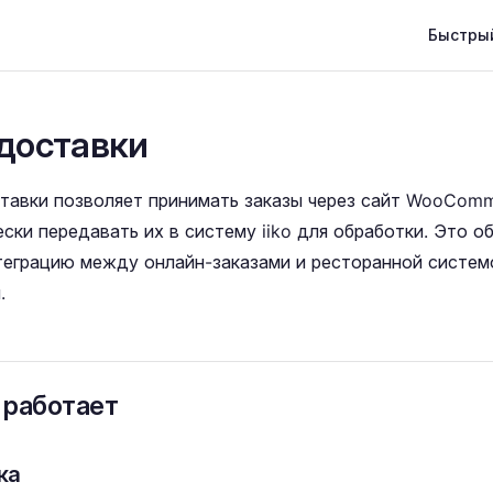
Main Nav
Быстры
доставки
тавки позволяет принимать заказы через сайт WooComm
ски передавать их в систему iiko для обработки. Это о
теграцию между онлайн-заказами и ресторанной систем
.
 работает
ка