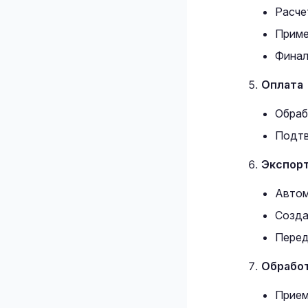
Расче
Приме
Финал
Оплата
Обраб
Подтв
Экспорт 
Автом
Созда
Перед
Обработк
Прием