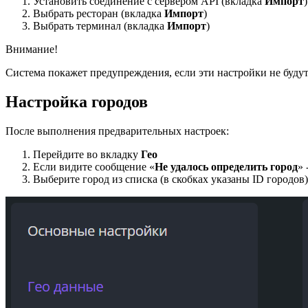
Установить соединение с сервером API (вкладка
Импорт
)
Выбрать ресторан (вкладка
Импорт
)
Выбрать терминал (вкладка
Импорт
)
Внимание!
Система покажет предупреждения, если эти настройки не буду
Настройка городов
После выполнения предварительных настроек:
Перейдите во вкладку
Гео
Если видите сообщение «
Не удалось определить город
» 
Выберите город из списка (в скобках указаны ID городов)