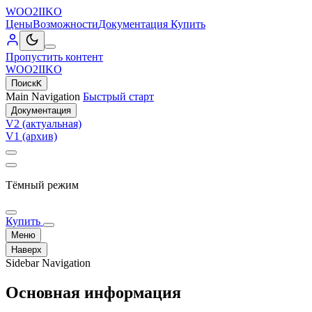
WOO2IIKO
Цены
Возможности
Документация
Купить
Пропустить контент
WOO2IIKO
Поиск
K
Main Navigation
Быстрый старт
Документация
V2 (актуальная)
V1 (архив)
Тёмный режим
Купить
Меню
Наверх
Sidebar Navigation
Основная информация