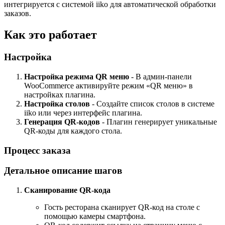
интегрируется с системой iiko для автоматической обработки
заказов.
Как это работает
Настройка
Настройка режима QR меню
- В админ-панели
WooCommerce активируйте режим «QR меню» в
настройках плагина.
Настройка столов
- Создайте список столов в системе
iiko или через интерфейс плагина.
Генерация QR-кодов
- Плагин генерирует уникальные
QR-коды для каждого стола.
Процесс заказа
Детальное описание шагов
Сканирование QR-кода
Гость ресторана сканирует QR-код на столе с
помощью камеры смартфона.