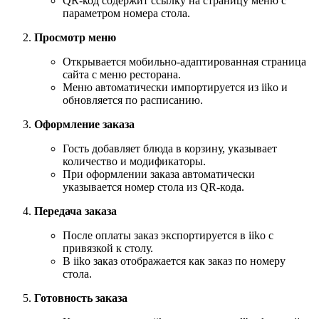
QR-код содержит ссылку на страницу меню с
параметром номера стола.
Просмотр меню
Открывается мобильно-адаптированная страница
сайта с меню ресторана.
Меню автоматически импортируется из iiko и
обновляется по расписанию.
Оформление заказа
Гость добавляет блюда в корзину, указывает
количество и модификаторы.
При оформлении заказа автоматически
указывается номер стола из QR-кода.
Передача заказа
После оплаты заказ экспортируется в iiko с
привязкой к столу.
В iiko заказ отображается как заказ по номеру
стола.
Готовность заказа