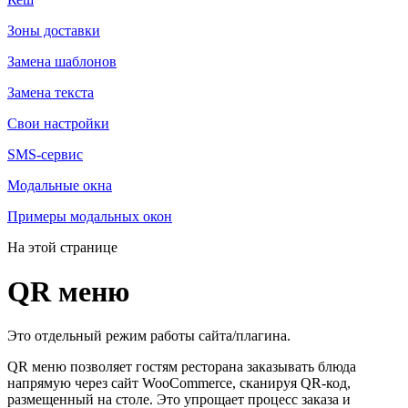
Зоны доставки
Замена шаблонов
Замена текста
Свои настройки
SMS-сервис
Модальные окна
Примеры модальных окон
На этой странице
QR меню
Это отдельный режим работы сайта/плагина.
QR меню позволяет гостям ресторана заказывать блюда
напрямую через сайт WooCommerce, сканируя QR-код,
размещенный на столе. Это упрощает процесс заказа и